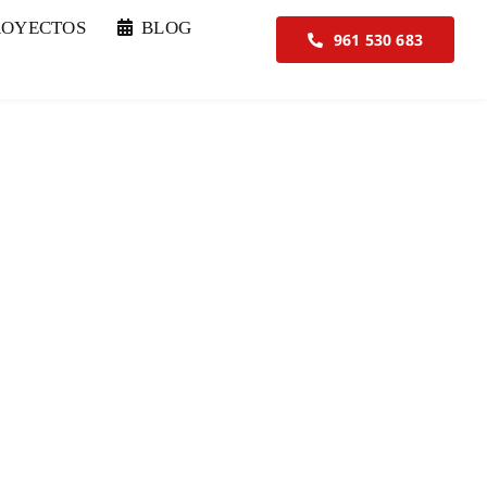
ROYECTOS
BLOG
961 530 683