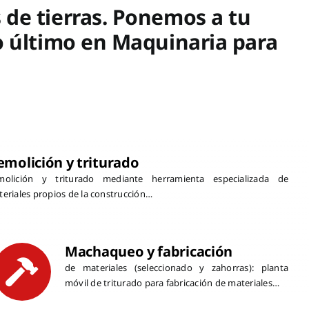
 de tierras. Ponemos a tu
o último en Maquinaria para
emolición y triturado
molición y triturado mediante herramienta especializada de
eriales propios de la construcción…
Machaqueo y fabricación
de materiales (seleccionado y zahorras): planta
móvil de triturado para fabricación de materiales…