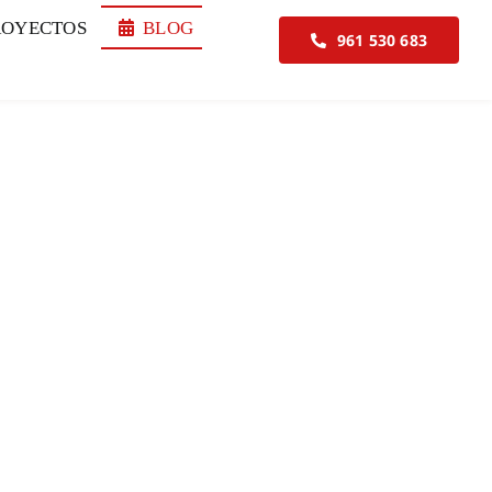
ROYECTOS
BLOG
961 530 683