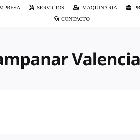
EMPRESA
SERVICIOS
MAQUINARIA
P
CONTACTO
Campanar Valenci