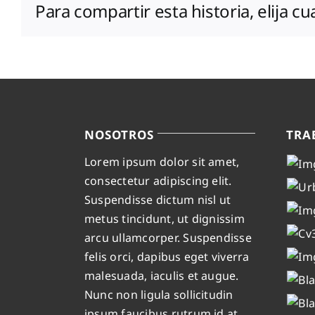
Para compartir esta historia, elija c
NOSOTROS
TRA
Lorem ipsum dolor sit amet,
consectetur adipiscing elit.
Suspendisse dictum nisl ut
metus tincidunt, ut dignissim
arcu ullamcorper. Suspendisse
felis orci, dapibus eget viverra
malesuada, iaculis et augue.
Nunc non ligula sollicitudin
ipsum faucibus rutrum id at