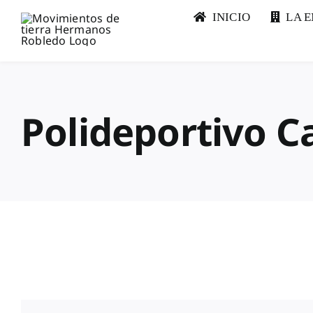
Saltar
INICIO
LA 
al
contenido
Polideportivo 