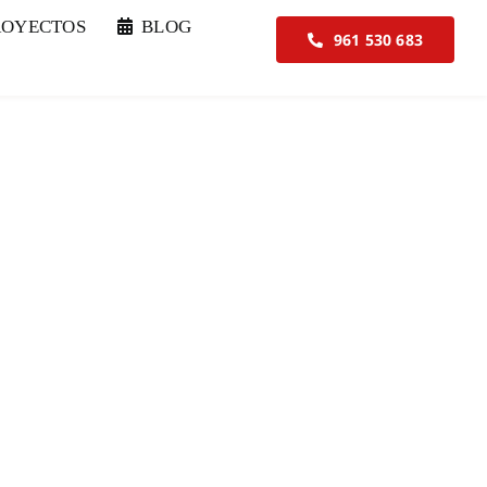
ROYECTOS
BLOG
961 530 683